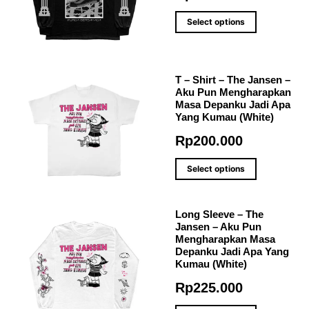
Select options
T – Shirt – The Jansen –
Aku Pun Mengharapkan
Masa Depanku Jadi Apa
Yang Kumau (White)
Rp
200.000
Select options
Long Sleeve – The
Jansen – Aku Pun
Mengharapkan Masa
Depanku Jadi Apa Yang
Kumau (White)
Rp
225.000