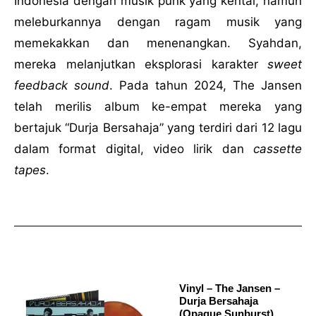
Indonesia dengan musik punk yang kental, namun
meleburkannya dengan ragam musik yang
memekakkan dan menenangkan. Syahdan,
mereka melanjutkan eksplorasi karakter
sweet
feedback sound
. Pada tahun 2024, The Jansen
telah merilis album ke-empat mereka yang
bertajuk “Durja Bersahaja” yang terdiri dari 12 lagu
dalam format digital, video lirik dan
cassette
tapes
.
Vinyl – The Jansen –
Durja Bersahaja
(Opaque Sunburst)