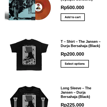
Rp
500.000
Add to cart
T – Shirt – The Jansen –
Durja Bersahaja (Black)
Rp
200.000
Select options
Long Sleeve – The
Jansen – Durja
Bersahaja (Black)
Rp
225.000