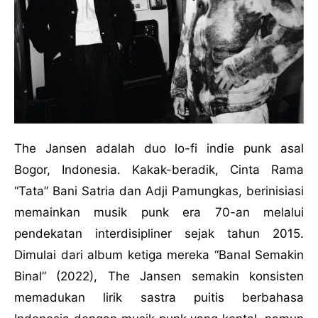
The Jansen adalah duo lo-fi indie punk asal
Bogor, Indonesia. Kakak-beradik, Cinta Rama
“Tata” Bani Satria dan Adji Pamungkas, berinisiasi
memainkan musik punk era 70-an melalui
pendekatan interdisipliner sejak tahun 2015.
Dimulai dari album ketiga mereka “Banal Semakin
Binal” (2022), The Jansen semakin konsisten
memadukan lirik sastra puitis berbahasa