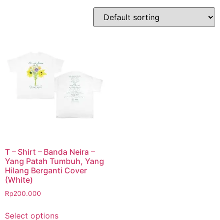
T – Shirt – Banda Neira –
Yang Patah Tumbuh, Yang
Hilang Berganti Cover
(White)
Rp
200.000
Select options