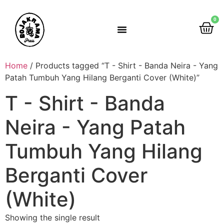
0
Rumah Gemah Ripah
Home
/ Products tagged “T - Shirt - Banda Neira - Yang
Patah Tumbuh Yang Hilang Berganti Cover (White)”
T - Shirt - Banda
Neira - Yang Patah
Tumbuh Yang Hilang
Berganti Cover
(White)
Showing the single result