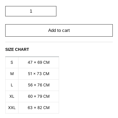
Add to cart
SIZE CHART
S
47 x 69 CM
M
51 x 73 CM
L
56 x 76 CM
XL
60 x 79 CM
XXL
63 x 82 CM