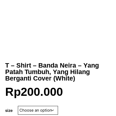
T – Shirt – Banda Neira – Yang
Patah Tumbuh, Yang Hilang
Berganti Cover (White)
Rp
200.000
size