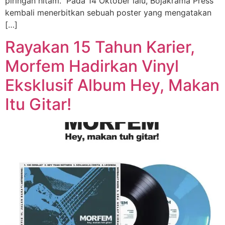
piringan hitam. Pada 14 Oktober lalu, Bojakrama Press
kembali menerbitkan sebuah poster yang mengatakan
[…]
Rayakan 15 Tahun Karier,
Morfem Hadirkan Vinyl
Eksklusif Album Hey, Makan
Itu Gitar!