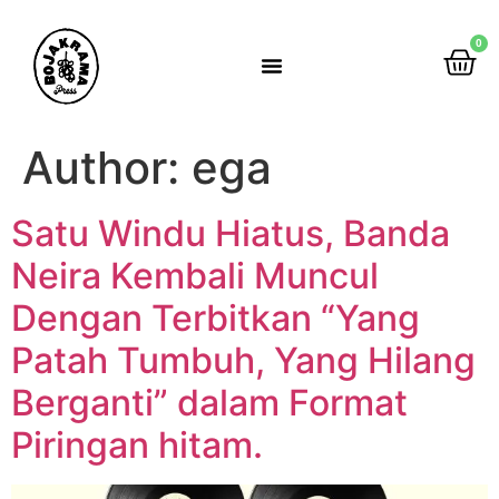
0
Rumah Gemah Ripah
Author:
ega
Satu Windu Hiatus, Banda
Neira Kembali Muncul
Dengan Terbitkan “Yang
Patah Tumbuh, Yang Hilang
Berganti” dalam Format
Piringan hitam.