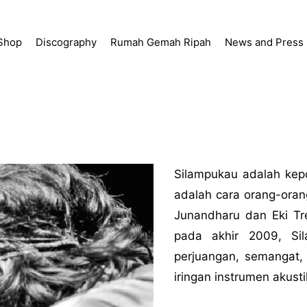
Shop
Discography
Rumah Gemah Ripah
News and Press
Silampukau adalah kep
adalah cara orang-ora
Junandharu dan Eki Tr
pada akhir 2009, Si
perjuangan, semangat, 
iringan instrumen akust