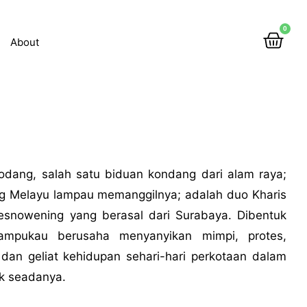
0
About
odang, salah satu biduan kondang dari alam raya;
ng Melayu lampau memanggilnya; adalah duo Kharis
esnowening yang berasal dari Surabaya. Dibentuk
lampukau berusaha menyanyikan mimpi, protes,
dan geliat kehidupan sehari-hari perkotaan dalam
ik seadanya.