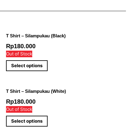
T Shirt – Silampukau (Black)
Rp
180.000
Out of Stock
Select options
T Shirt – Silampukau (White)
Rp
180.000
Out of Stock
Select options