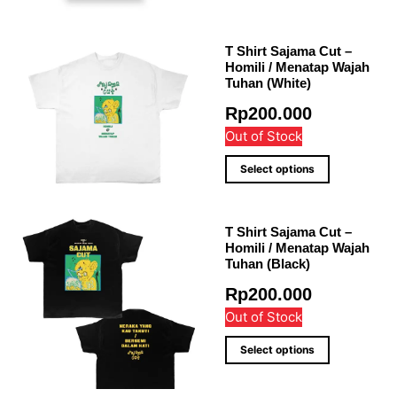
T Shirt Sajama Cut –
Homili / Menatap Wajah
Tuhan (White)
Rp
200.000
Out of Stock
Select options
T Shirt Sajama Cut –
Homili / Menatap Wajah
Tuhan (Black)
Rp
200.000
Out of Stock
Select options