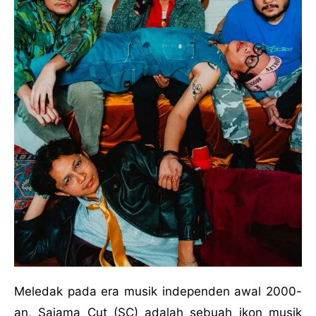
Meledak pada era musik independen awal 2000-
an, Sajama Cut (SC) adalah sebuah ikon musik