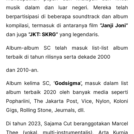
musik dalam dan luar negeri. Mereka telah
berpartisipasi di beberapa soundtrack dan album
kompilasi, termasuk di antaranya film
“Janji Joni”
dan juga
“JKT: SKRG”
yang legendaris.
Album-album SC telah masuk list-list album
terbaik di tahun rilisnya serta dekade 2000
dan 2010-an.
Album kelima SC,
‘Godsigma’,
masuk dalam list
album terbaik 2020 oleh banyak media seperti
Pophariini, The Jakarta Post, Vice, Nylon, Koloni
Gigs, Rolling Stone, Jeurnals, dll.
Di tahun 2023, Sajama Cut beranggotakan Marcel
Thee (vokal, multi-instrumentalis), Arta Kurnia