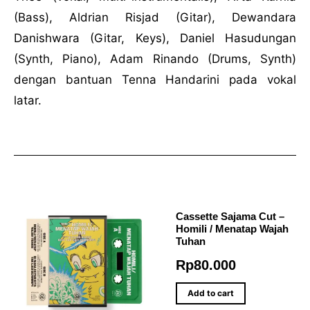
(Bass), Aldrian Risjad (Gitar), Dewandara
Danishwara (Gitar, Keys), Daniel Hasudungan
(Synth, Piano), Adam Rinando (Drums, Synth)
dengan bantuan Tenna Handarini pada vokal
latar.
Cassette Sajama Cut –
Homili / Menatap Wajah
Tuhan
Rp
80.000
Add to cart