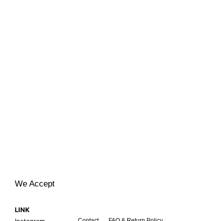
We Accept
LINK
Instagram
Contact
FAQ & Return Policy