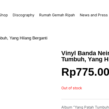
Shop
Discography
Rumah Gemah Ripah
News and Press
buh, Yang Hilang Berganti
Vinyl Banda Neir
Tumbuh, Yang Hi
Rp
775.0
Out of stock
Album “Yang Patah Tumbuh,