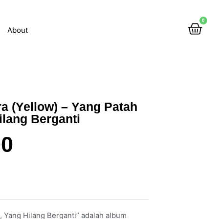
0
About
a (Yellow) – Yang Patah
lang Berganti
00
 Yang Hilang Berganti” adalah album