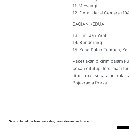
11. Mewangi
12. Derai-derai Cemara (194
BAGIAN KEDUA:
13. Tini dan Yanti
14. Benderang
15. Yang Patah Tumbuh, Yan
Paket akan dikirim dalam k
pesan ditutup. Informasi te
diperbarui secara berkala 
Bojakrama Press.
Sign up to get the latest on sales, new releases and more…