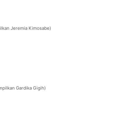
ilkan Jeremia Kimosabe)
pilkan Gardika Gigih)