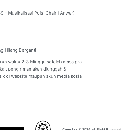
9 – Musikalisasi Puisi Chairil Anwar)
g Hilang Berganti
urun waktu 2-3 Minggu setelah masa pra-
rkait pengiriman akan diunggah &
baik di website maupun akun media sosial
Copyright © 2026. All Right Reserved