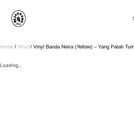
Home
/
Vinyl
/ Vinyl Banda Neira (Yellow) – Yang Patah Tum
Loading...