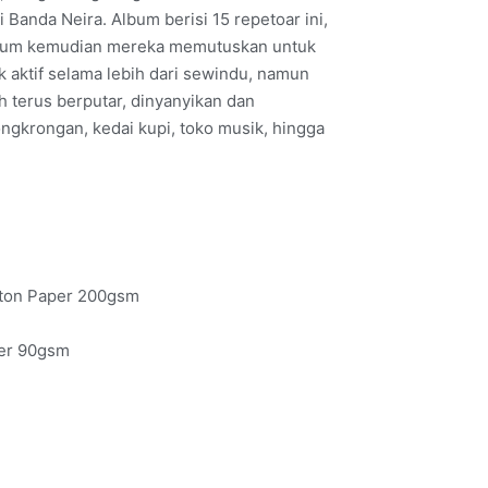
i Banda Neira. Album berisi 15 repetoar ini,
elum kemudian mereka memutuskan untuk
k aktif selama lebih dari sewindu, namun
h terus berputar, dinyanyikan dan
ongkrongan, kedai kupi, toko musik, hingga
rton Paper 200gsm
per 90gsm