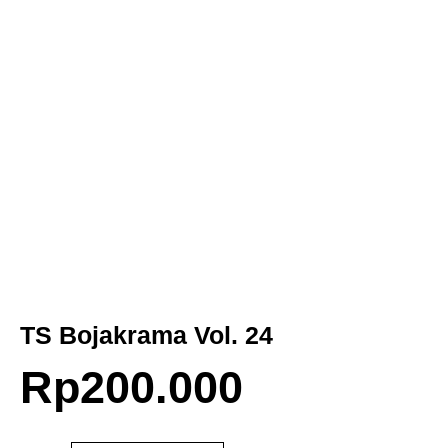
TS Bojakrama Vol. 24
Rp
200.000