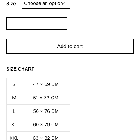
Size
Add to cart
SIZE CHART
S
47 x 69 CM
M
51 x 73 CM
L
56 x 76 CM
XL
60 x 79 CM
XXL
63 x 82 CM