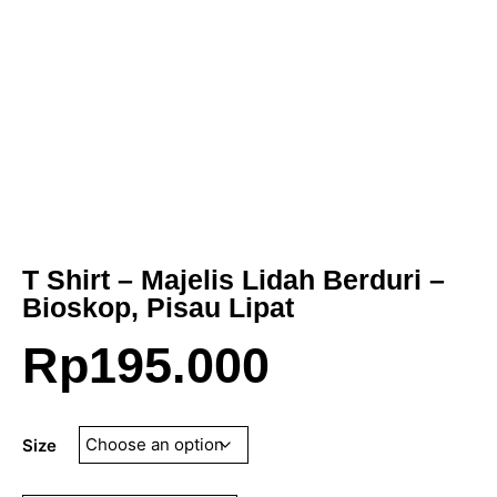
T Shirt – Majelis Lidah Berduri –
Bioskop, Pisau Lipat
Rp
195.000
Size