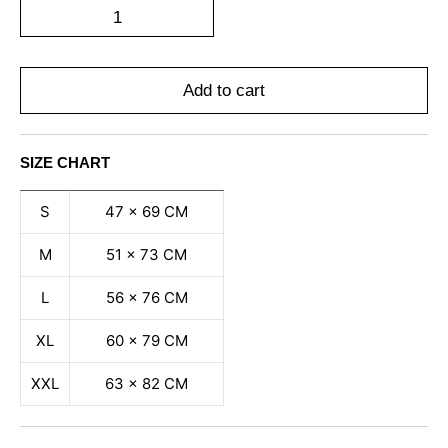
Add to cart
SIZE CHART
S
47 x 69 CM
M
51 x 73 CM
L
56 x 76 CM
XL
60 x 79 CM
XXL
63 x 82 CM