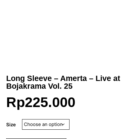
Long Sleeve – Amerta – Live at
Bojakrama Vol. 25
Rp
225.000
Size