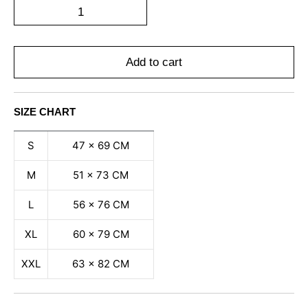
Add to cart
SIZE CHART
S
47 x 69 CM
M
51 x 73 CM
L
56 x 76 CM
XL
60 x 79 CM
XXL
63 x 82 CM