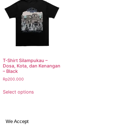
T-Shirt Silampukau –
Dosa, Kota, dan Kenangan
– Black
Rp
200.000
Select options
We Accept