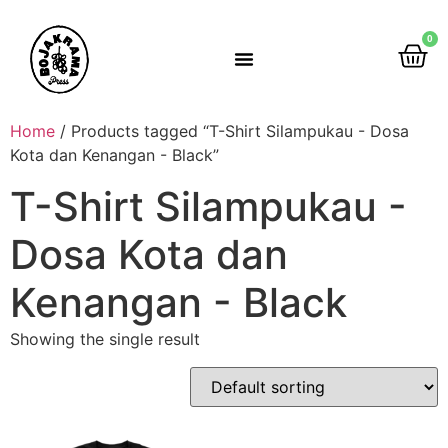
0
Rumah Gemah Ripah
Home
/ Products tagged “T-Shirt Silampukau - Dosa
Kota dan Kenangan - Black”
T-Shirt Silampukau -
Dosa Kota dan
Kenangan - Black
Showing the single result