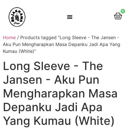
0
Rumah Gemah Ripah
Home
/ Products tagged “Long Sleeve - The Jansen -
Aku Pun Mengharapkan Masa Depanku Jadi Apa Yang
Kumau (White)”
Long Sleeve - The
Jansen - Aku Pun
Mengharapkan Masa
Depanku Jadi Apa
Yang Kumau (White)