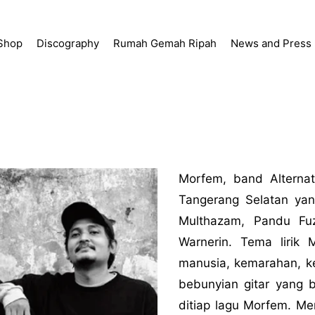
Shop
Discography
Rumah Gemah Ripah
News and Press
Morfem, band Alternat
Tangerang Selatan yan
Multhazam, Pandu Fuz
Warnerin. Tema lirik
manusia, kemarahan, k
bebunyian gitar yang
ditiap lagu Morfem. Me