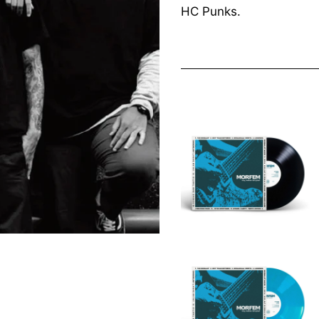
HC Punks.