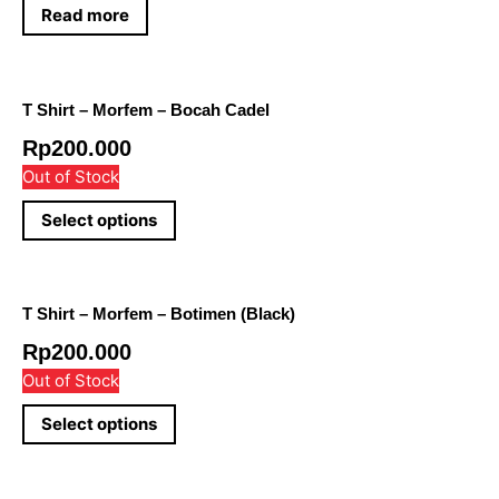
Read more
T Shirt – Morfem – Bocah Cadel
Rp
200.000
Out of Stock
Select options
T Shirt – Morfem – Botimen (Black)
Rp
200.000
Out of Stock
Select options