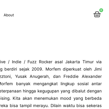
0
About
ive / Indie / Fuzz Rocker asal Jakarta Timur via
g berdiri sejak 2009. Morfem diperkuat oleh Jimi
ztoni, Yusak Anugerah, dan Freddie Alexander
 Morfem banyak mengangkat lingkup sosial antar
eterpanaan hingga kegugupan yang dibalut dengan
 bising. Kita akan menemukan mood yang berbeda
reka bisa tampil merayu. Dilain waktu bisa sekeras