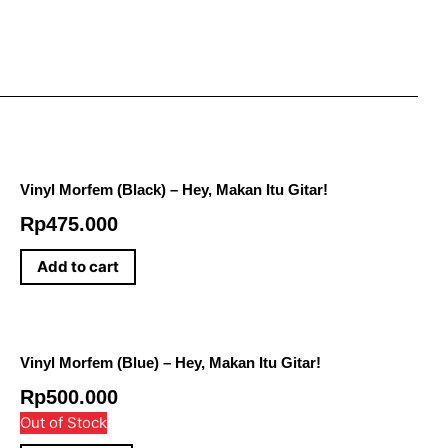
Vinyl Morfem (Black) – Hey, Makan Itu Gitar!
Rp
475.000
Add to cart
Vinyl Morfem (Blue) – Hey, Makan Itu Gitar!
Rp
500.000
Out of Stock